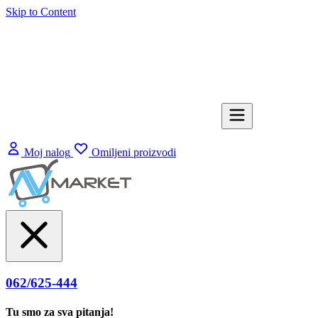
Skip to Content
Moj nalog
Omiljeni proizvodi
062/625-444
Tu smo za sva pitanja!