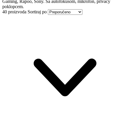
Gaming, Rapoo, Sony. Sa autofokusom, mikrofon, privacy
poklopcem.
40 proizvoda
Sortiraj po