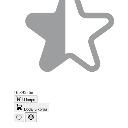
16.395 din
U korpu
Dodaj u korpu