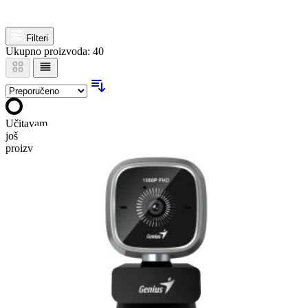
Filteri
Ukupno proizvoda: 40
Učitavam
još
proizvoda…