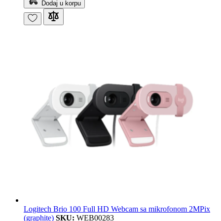
Dodaj u korpu
Logitech Brio 100 Full HD Webcam sa mikrofonom 2MPix
(graphite)
SKU:
WEB00283