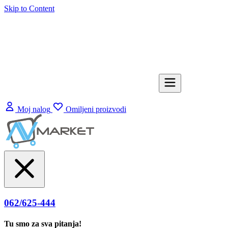
Skip to Content
Moj nalog
Omiljeni proizvodi
062/625-444
Tu smo za sva pitanja!