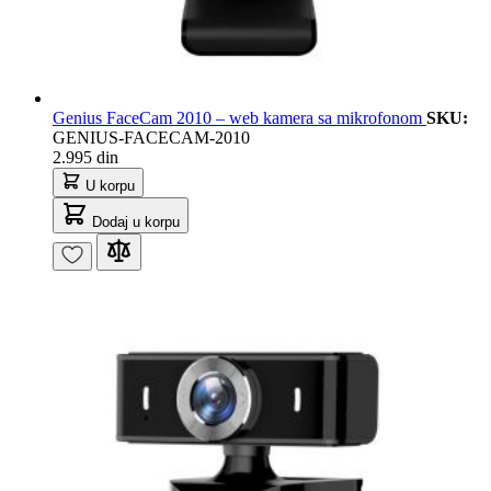
Genius FaceCam 2010 – web kamera sa mikrofonom
SKU:
GENIUS-FACECAM-2010
2.995 din
U korpu
Dodaj u korpu