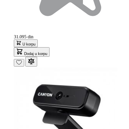
31.095 din
U korpu
Dodaj u korpu