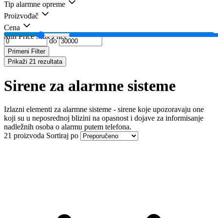
Tip alarmne opreme
Proizvođač
Cena
Min Price
Max Price
do
Primeni Filter
Prikaži 21 rezultata
Sirene za alarmne sisteme
Izlazni elementi za alarmne sisteme - sirene koje upozoravaju one
koji su u neposrednoj blizini na opasnost i dojave za informisanje
nadležnih osoba o alarmu putem telefona.
21 proizvoda
Sortiraj po