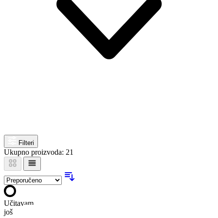
Filteri
Ukupno proizvoda: 21
Učitavam
još