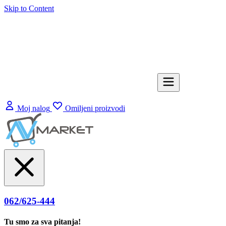
Skip to Content
Moj nalog
Omiljeni proizvodi
062/625-444
Tu smo za sva pitanja!