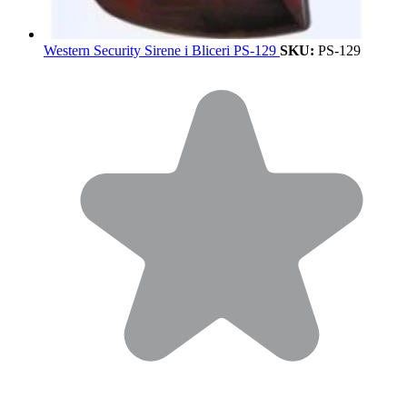
Western Security Sirene i Bliceri PS-129
SKU:
PS-129