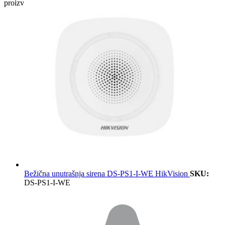
proizvoda…
Bežična unutrašnja sirena DS-PS1-I-WE HikVision
SKU:
DS-PS1-I-WE