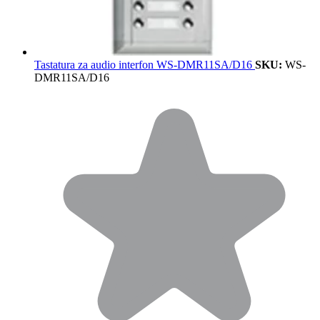
Tastatura za audio interfon WS-DMR11SA/D16
SKU:
WS-
DMR11SA/D16