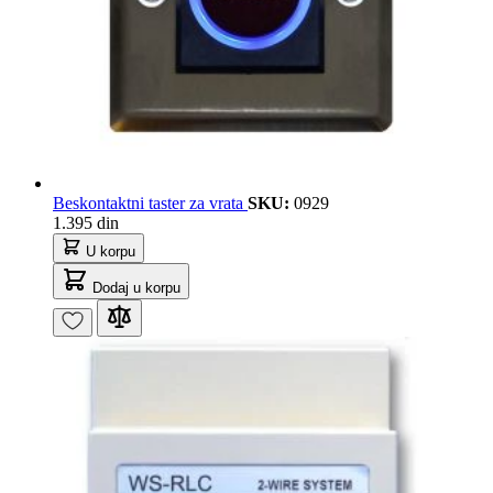
Beskontaktni taster za vrata
SKU:
0929
1.395 din
U korpu
Dodaj u korpu