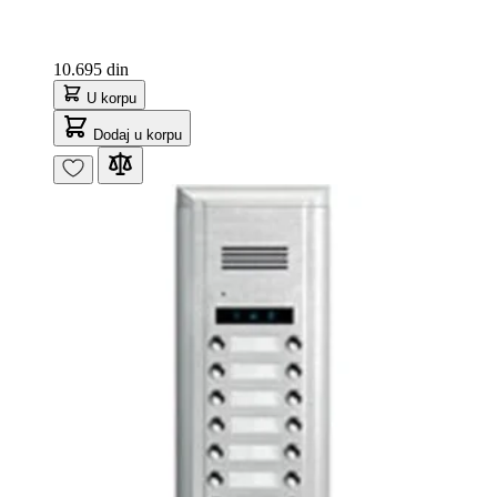
10.695 din
U korpu
Dodaj u korpu