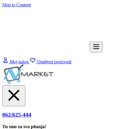
Skip to Content
Moj nalog
Omiljeni proizvodi
062/625-444
Tu smo za sva pitanja!