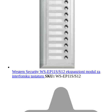
Western Security WS-EP11S/S12 ekspanzioni modul za
interfonsku tastaturu
SKU:
WS-EP11S/S12