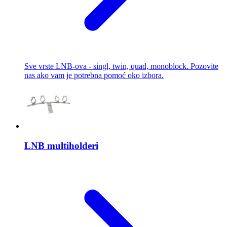
Sve vrste LNB-ova - singl, twin, quad, monoblock. Pozovite
nas ako vam je potrebna pomoć oko izbora.
LNB multiholderi