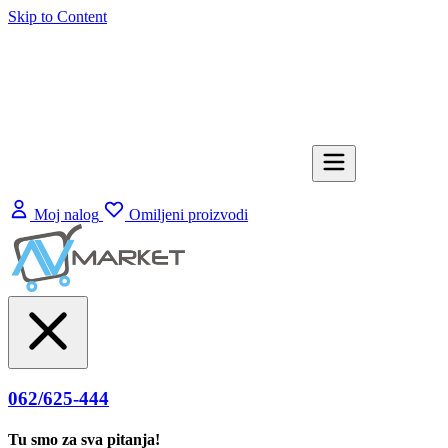
Skip to Content
Moj nalog
Omiljeni proizvodi
062/625-444
Tu smo za sva pitanja!