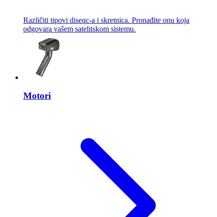
Različiti tipovi diseqc-a i skretnica. Pronađite onu koja
odgovara vašem satelitskom sistemu.
Motori