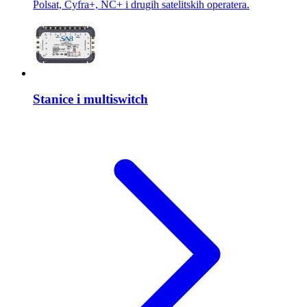
Polsat, Cyfra+, NC+ i drugih satelitskih operatera.
Stanice i multiswitch