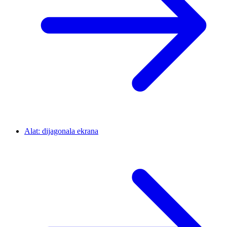
Alat: dijagonala ekrana