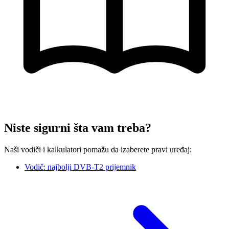
Niste sigurni šta vam treba?
Naši vodiči i kalkulatori pomažu da izaberete pravi uređaj:
Vodič: najbolji DVB-T2 prijemnik