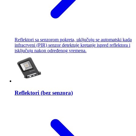
Reflektori sa senzorom pokreta, uključuju se automatski kada
infracrveni (PIR) senzor detektuje kretanje ispred reflektora i
isključuju nakon određenog vremena.
Reflektori (bez senzora)