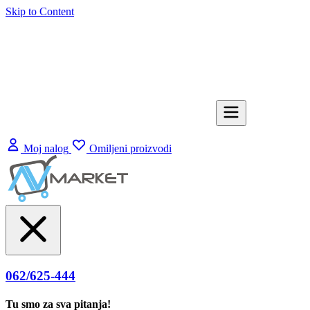
Skip to Content
Moj nalog
Omiljeni proizvodi
062/625-444
Tu smo za sva pitanja!