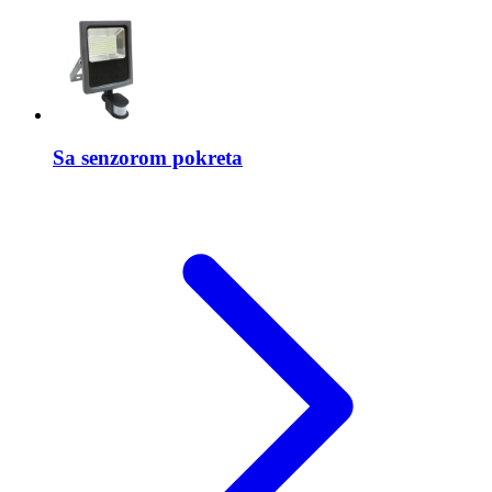
Sa senzorom pokreta