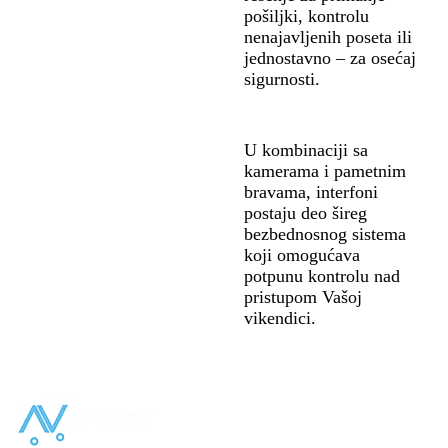
pošiljki, kontrolu
nenajavljenih poseta ili
jednostavno – za osećaj
sigurnosti.
U kombinaciji sa
kamerama i pametnim
bravama, interfoni
postaju deo šireg
bezbednosnog sistema
koji omogućava
potpunu kontrolu nad
pristupom Vašoj
vikendici.