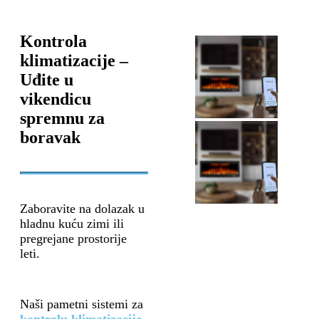
Kontrola
klimatizacije –
Uđite u
vikendicu
spremnu za
boravak
Zaboravite na dolazak u
hladnu kuću zimi ili
pregrejane prostorije
leti.
Naši pametni sistemi za