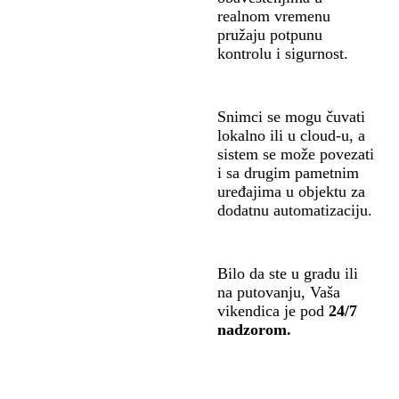
realnom vremenu
pružaju potpunu
kontrolu i sigurnost.
Snimci se mogu čuvati
lokalno ili u cloud-u, a
sistem se može povezati
i sa drugim pametnim
uređajima u objektu za
dodatnu automatizaciju.
Bilo da ste u gradu ili
na putovanju, Vaša
vikendica je pod
24/7
nadzorom.