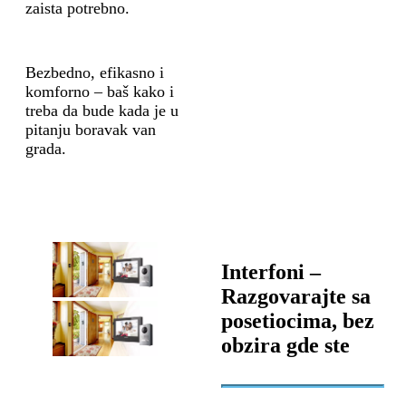
zaista potrebno.
Bezbedno, efikasno i
komforno – baš kako i
treba da bude kada je u
pitanju boravak van
grada.
Interfoni –
Razgovarajte sa
posetiocima, bez
obzira gde ste