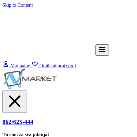
Skip to Content
Moj nalog
Omiljeni proizvodi
062/625-444
Tu smo za sva pitanja!