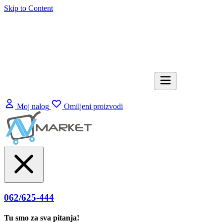
Skip to Content
Moj nalog
Omiljeni proizvodi
062/625-444
Tu smo za sva pitanja!