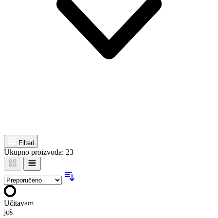
Filteri
Ukupno proizvoda: 23
Učitavam
još