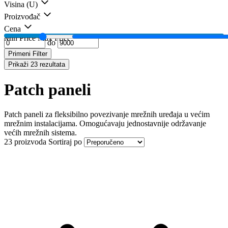
Visina (U)
Proizvođač
Cena
Min Price
Max Price
do
Primeni Filter
Prikaži 23 rezultata
Patch paneli
Patch paneli za fleksibilno povezivanje mrežnih uređaja u većim
mrežnim instalacijama. Omogućavaju jednostavnije održavanje
većih mrežnih sistema.
23 proizvoda
Sortiraj po