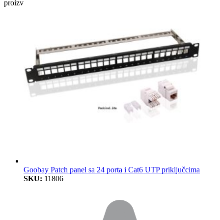
proizvoda…
Goobay Patch panel sa 24 porta i Cat6 UTP priključcima
SKU:
11806