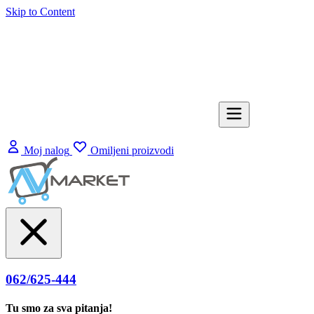
Skip to Content
Moj nalog
Omiljeni proizvodi
062/625-444
Tu smo za sva pitanja!