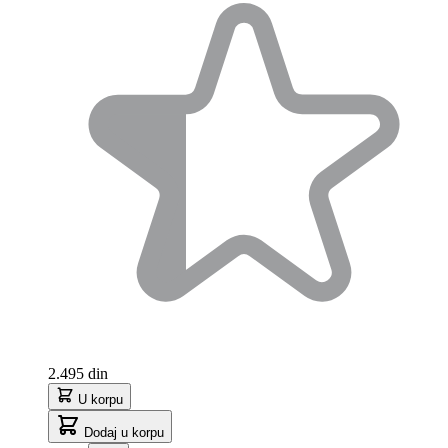
2.495 din
U korpu
Dodaj u korpu