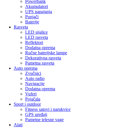
Powerbank
Akumulatori
UPS napajanja
Punjači
Baterije
Rasveta
LED sijalice
LED rasveta
Reflektori
Dodatna oprema
Ručne baterijske lampe
Dekorativna rasveta
Pametna rasveta
Auto oprema
Zvučnici
Auto radio
Navigacije
Dodatna oprema
Vuferi
Pojačala
Sport i outdoor
Fitness satovi i narukvice
GPS uređaji
Pametne telesne vage
Alati