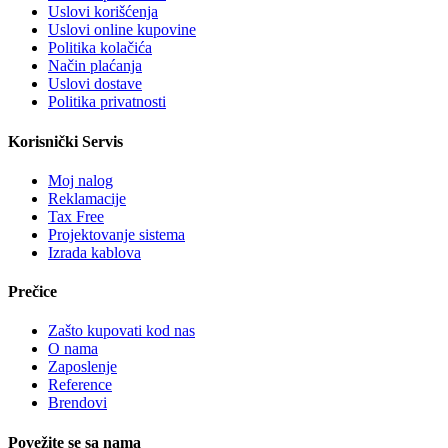
Uslovi korišćenja
Uslovi online kupovine
Politika kolačića
Način plaćanja
Uslovi dostave
Politika privatnosti
Korisnički Servis
Moj nalog
Reklamacije
Tax Free
Projektovanje sistema
Izrada kablova
Prečice
Zašto kupovati kod nas
O nama
Zaposlenje
Reference
Brendovi
Povežite se sa nama