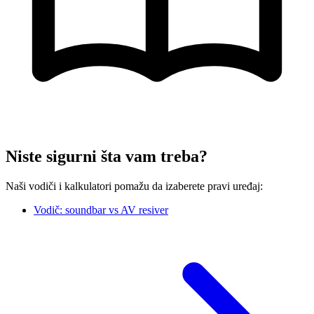
Niste sigurni šta vam treba?
Naši vodiči i kalkulatori pomažu da izaberete pravi uređaj:
Vodič: soundbar vs AV resiver