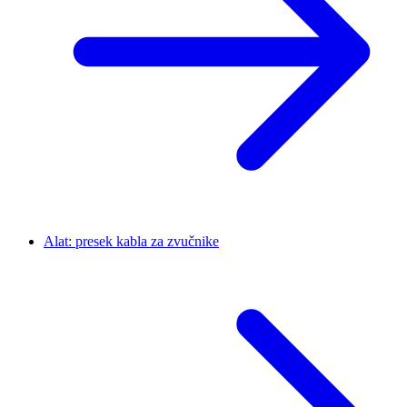
Alat: presek kabla za zvučnike