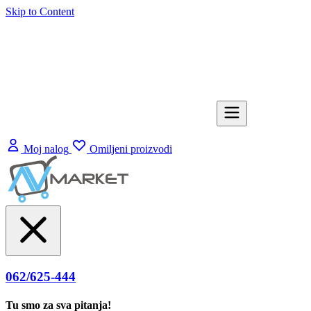
Skip to Content
Moj nalog
Omiljeni proizvodi
062/625-444
Tu smo za sva pitanja!