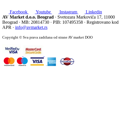
Facebook
Youtube
Instagram
Linkedin
AV Market d.o.o. Beograd
· Svetozara Markovića 17, 11000
Beograd · MB: 20814730 · PIB: 107495358 · Registrovano kod
APR ·
info@avmarket.rs
Copyright © Sva prava zadržana od strane AV market DOO