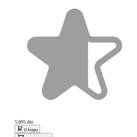
5.895 din
U korpu