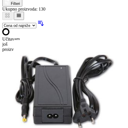
Filteri
Ukupno proizvoda: 130
Učitavam
još
proizvoda…