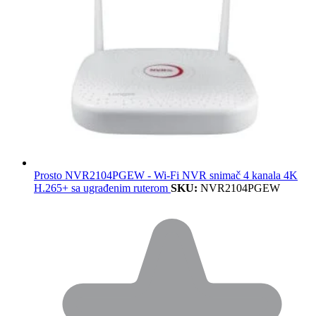
Prosto NVR2104PGEW - Wi-Fi NVR snimač 4 kanala 4K
H.265+ sa ugrađenim ruterom
SKU:
NVR2104PGEW