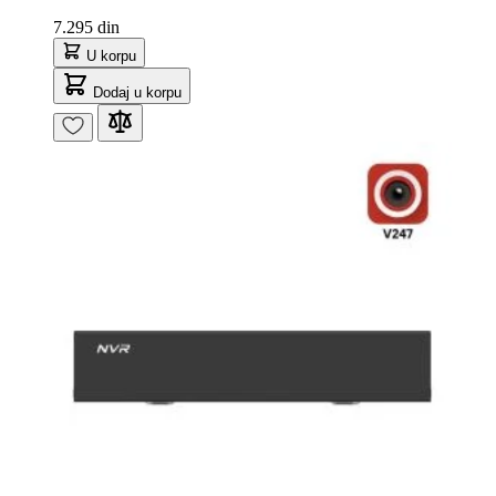
7.295 din
U korpu
Dodaj u korpu