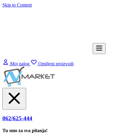
Skip to Content
Moj nalog
Omiljeni proizvodi
062/625-444
Tu smo za sva pitanja!