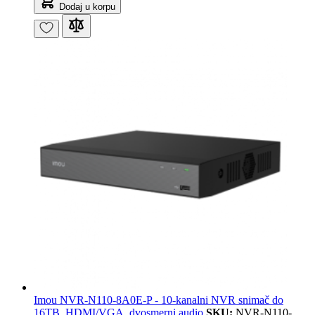
Dodaj u korpu
Imou NVR-N110-8A0E-P - 10-kanalni NVR snimač do
16TB, HDMI/VGA, dvosmerni audio
SKU:
NVR-N110-