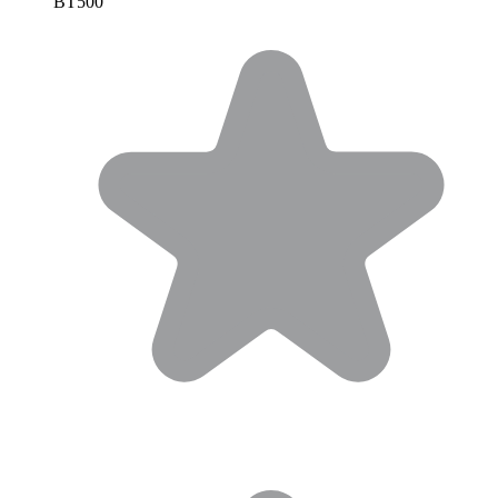
BT500