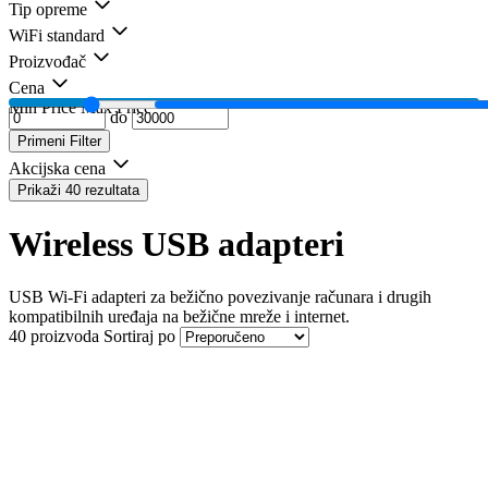
Tip opreme
WiFi standard
Proizvođač
Cena
Min Price
Max Price
do
Primeni Filter
Akcijska cena
Prikaži 40 rezultata
Wireless USB adapteri
USB Wi-Fi adapteri za bežično povezivanje računara i drugih
kompatibilnih uređaja na bežične mreže i internet.
40 proizvoda
Sortiraj po