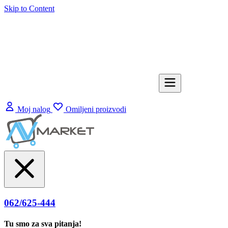
Skip to Content
Moj nalog
Omiljeni proizvodi
062/625-444
Tu smo za sva pitanja!