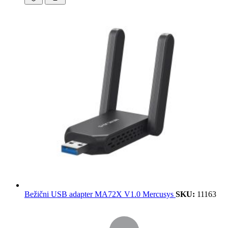
Bežični USB adapter MA72X V1.0 Mercusys
SKU:
11163