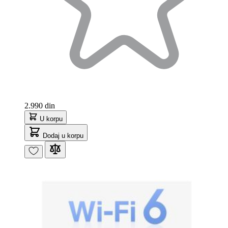
2.990 din
U korpu
Dodaj u korpu