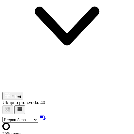
Filteri
Ukupno proizvoda: 40
Učitavam