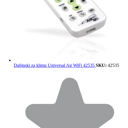
Daljinski za klimu Universal Air WiFi 42535
SKU:
42535