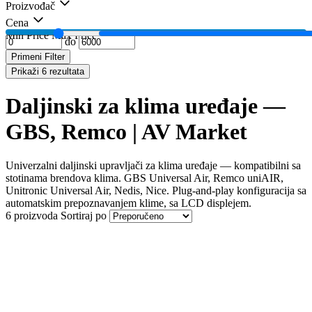
Proizvođač
Cena
Min Price
Max Price
do
Primeni Filter
Prikaži 6 rezultata
Daljinski za klima uređaje —
GBS, Remco | AV Market
Univerzalni daljinski upravljači za klima uređaje — kompatibilni sa
stotinama brendova klima. GBS Universal Air, Remco uniAIR,
Unitronic Universal Air, Nedis, Nice. Plug-and-play konfiguracija sa
automatskim prepoznavanjem klime, sa LCD displejem.
6 proizvoda
Sortiraj po