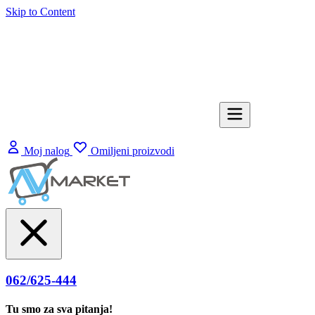
Skip to Content
Moj nalog
Omiljeni proizvodi
062/625-444
Tu smo za sva pitanja!