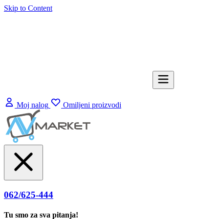
Skip to Content
Moj nalog
Omiljeni proizvodi
062/625-444
Tu smo za sva pitanja!