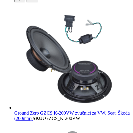
Ground Zero GZCS K-200VW zvučnici za VW, Seat, Škoda
(200mm)
SKU:
GZCS_K-200VW