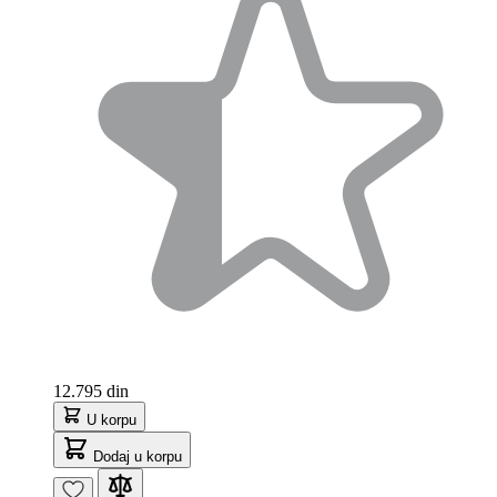
12.795 din
U korpu
Dodaj u korpu