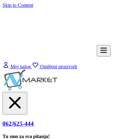
Skip to Content
Moj nalog
Omiljeni proizvodi
062/625-444
Tu smo za sva pitanja!