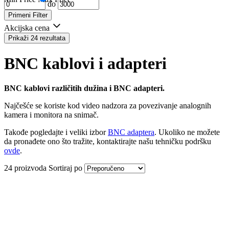
do
Primeni Filter
Akcijska cena
Prikaži 24 rezultata
BNC kablovi i adapteri
BNC kablovi različitih dužina i BNC adapteri.
Najčešće se koriste kod video nadzora za povezivanje analognih
kamera i monitora na snimač.
Takođe pogledajte i veliki izbor
BNC adaptera
. Ukoliko ne možete
da pronađete ono što tražite, kontaktirajte našu tehničku podršku
ovde
.
24 proizvoda
Sortiraj po