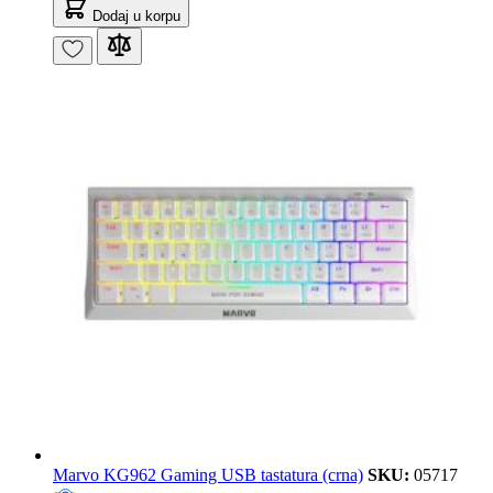
Dodaj u korpu
Marvo KG962 Gaming USB tastatura (crna)
SKU:
05717