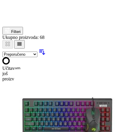
Filteri
Ukupno proizvoda: 68
Učitavam
još
proizvoda…