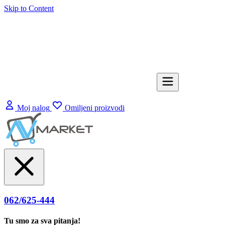
Skip to Content
Moj nalog
Omiljeni proizvodi
062/625-444
Tu smo za sva pitanja!