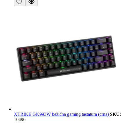
XTRIKE GK993W bežična gaming tastatura (crna)
SKU:
10496