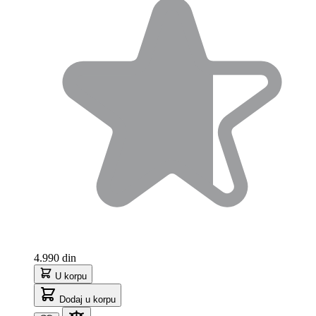
4.990 din
U korpu
Dodaj u korpu