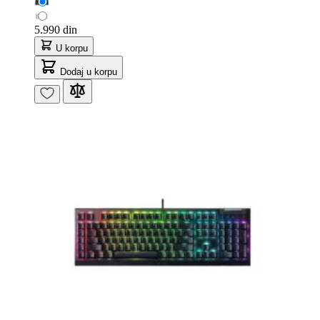
5.990 din
U korpu
Dodaj u korpu