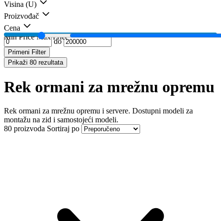
Visina (U)
Proizvođač
Cena
Min Price
Max Price
do
Primeni Filter
Prikaži 80 rezultata
Rek ormani za mrežnu opremu
Rek ormani za mrežnu opremu i servere. Dostupni modeli za
montažu na zid i samostojeći modeli.
80 proizvoda
Sortiraj po