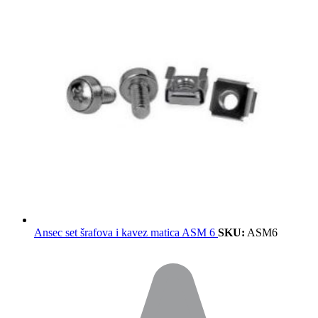
Ansec set šrafova i kavez matica ASM 6
SKU:
ASM6