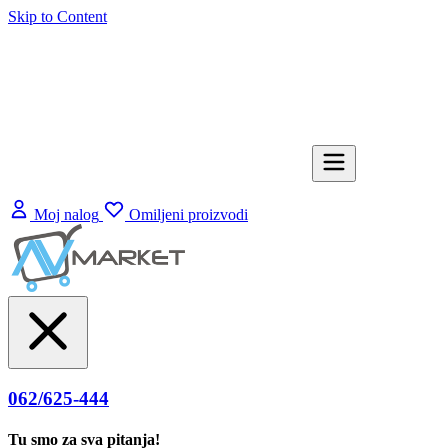
Skip to Content
Moj nalog
Omiljeni proizvodi
062/625-444
Tu smo za sva pitanja!