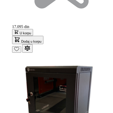
17.095 din
U korpu
Dodaj u korpu