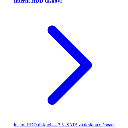
Interni HDD diskovi
Interni HDD diskovi — 3.5'' SATA za desktop računare,