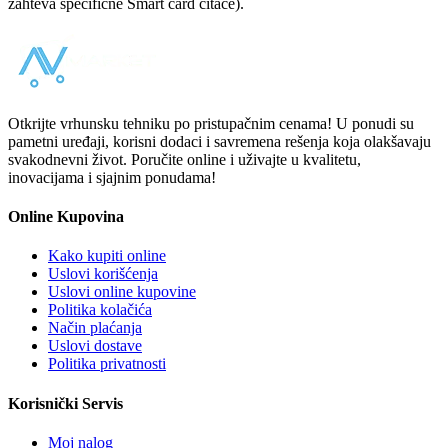
zahteva specifične Smart card čitače).
Otkrijte vrhunsku tehniku po pristupačnim cenama! U ponudi su
pametni uređaji, korisni dodaci i savremena rešenja koja olakšavaju
svakodnevni život. Poručite online i uživajte u kvalitetu,
inovacijama i sjajnim ponudama!
Online Kupovina
Kako kupiti online
Uslovi korišćenja
Uslovi online kupovine
Politika kolačića
Način plaćanja
Uslovi dostave
Politika privatnosti
Korisnički Servis
Moj nalog