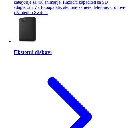
kategorije za 4K snimanje. Različiti kapaciteti sa SD
adapterom. Za fotoaparate, akcione kamere, telefone, dronove
i Nintendo Switch.
Eksterni diskovi