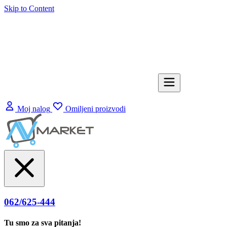
Skip to Content
Moj nalog
Omiljeni proizvodi
062/625-444
Tu smo za sva pitanja!