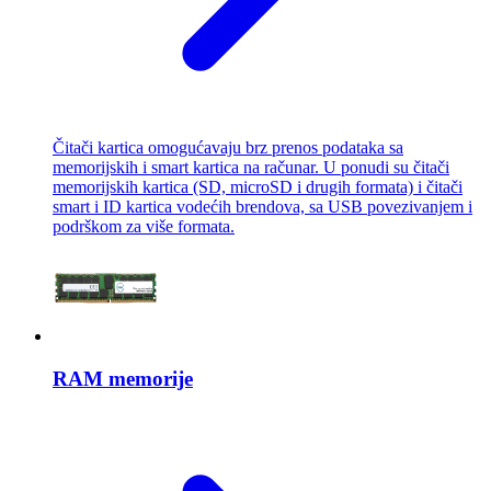
Čitači kartica omogućavaju brz prenos podataka sa
memorijskih i smart kartica na računar. U ponudi su čitači
memorijskih kartica (SD, microSD i drugih formata) i čitači
smart i ID kartica vodećih brendova, sa USB povezivanjem i
podrškom za više formata.
RAM memorije