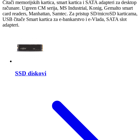
Čitači memorijskih kartica, smart kartica i SATA adapteri za desktop
računare. Ugreen CM serija, MS Industrial, Konig, Gemalto smart
card readers, Manhattan, Samtec. Za pristup SD/microSD karticama,
USB čitače Smart kartica za e-bankarstvo i e-Vlada, SATA slot
adapteri.
SSD diskovi