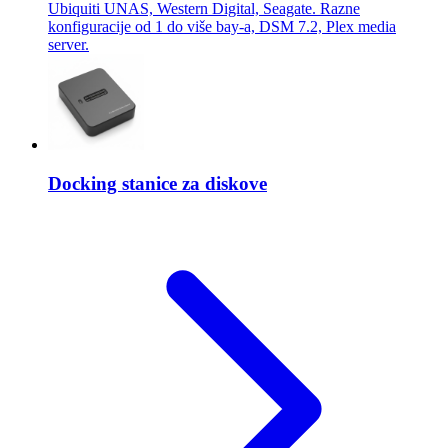
Ubiquiti UNAS, Western Digital, Seagate. Razne
konfiguracije od 1 do više bay-a, DSM 7.2, Plex media
server.
Docking stanice za diskove