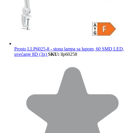
Prosto LLP6025-8 - stona lampa sa lupom, 60 SMD LED,
uvećanje 8D (3x)
SKU:
llp60258