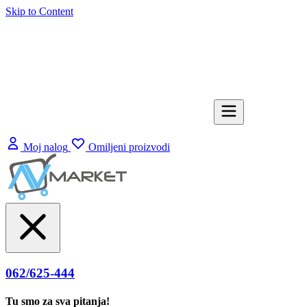
Skip to Content
Moj nalog
Omiljeni proizvodi
062/625-444
Tu smo za sva pitanja!