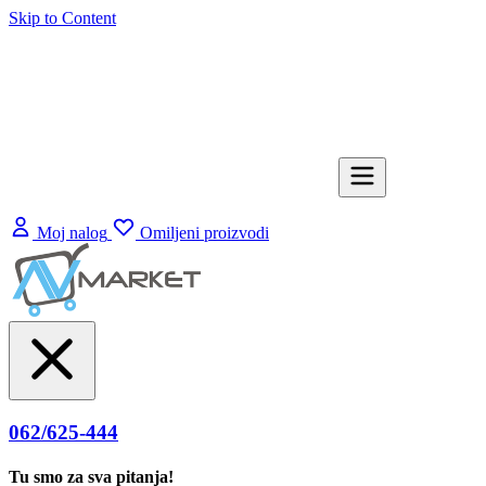
Skip to Content
Moj nalog
Omiljeni proizvodi
062/625-444
Tu smo za sva pitanja!