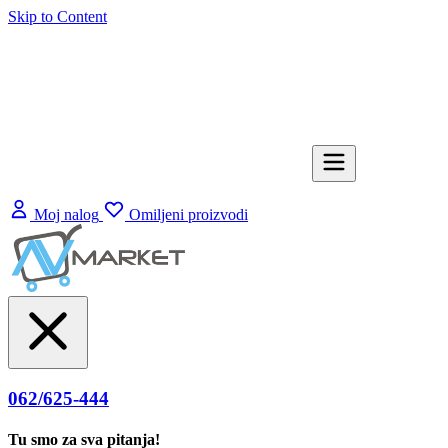
Skip to Content
Moj nalog
Omiljeni proizvodi
062/625-444
Tu smo za sva pitanja!