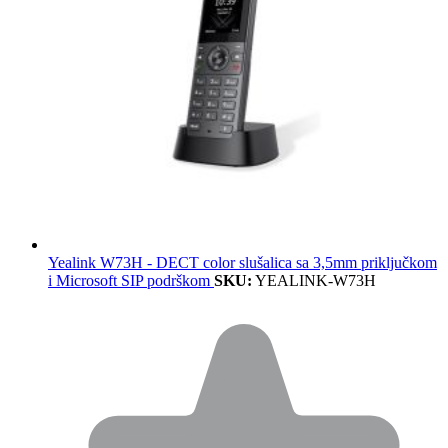
Yealink W73H - DECT color slušalica sa 3,5mm priključkom
i Microsoft SIP podrškom
SKU:
YEALINK-W73H