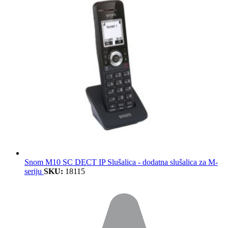
Snom M10 SC DECT IP Slušalica - dodatna slušalica za M-
seriju
SKU:
18115