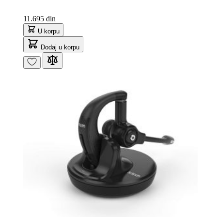
11.695 din
U korpu
Dodaj u korpu