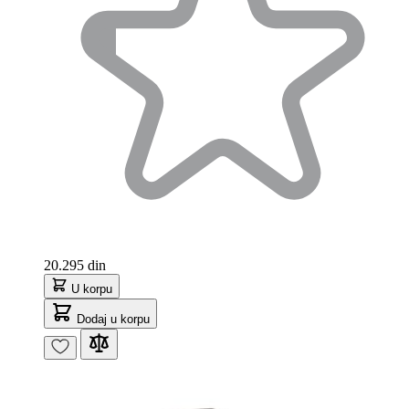
20.295 din
U korpu
Dodaj u korpu