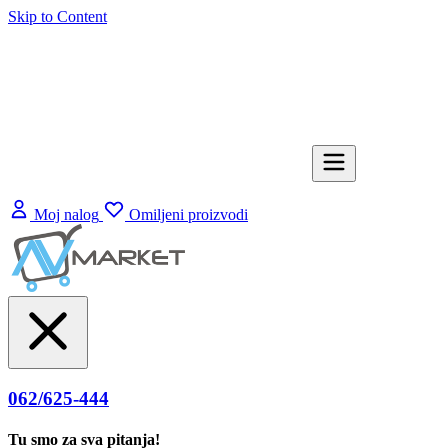
Skip to Content
Moj nalog
Omiljeni proizvodi
062/625-444
Tu smo za sva pitanja!