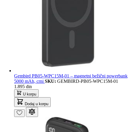
Gembird PB05-WPC15M-01 – magnetni bežični powerbank
5000 mAh, crni
SKU:
GEMBIRD-PB05-WPC15M-01
1.895 din
U korpu
Dodaj u korpu