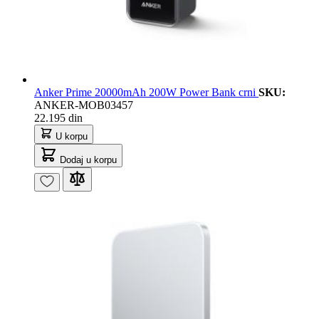
Anker Prime 20000mAh 200W Power Bank crni
SKU:
ANKER-MOB03457
22.195 din
U korpu
Dodaj u korpu