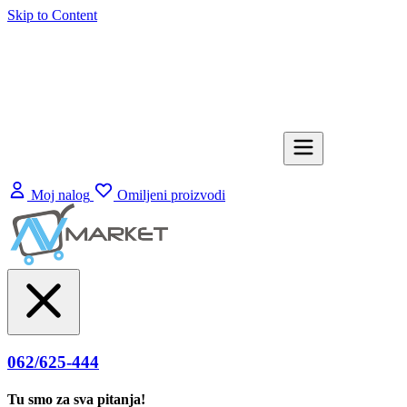
Skip to Content
Moj nalog
Omiljeni proizvodi
062/625-444
Tu smo za sva pitanja!