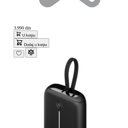
3.990 din
U korpu
Dodaj u korpu