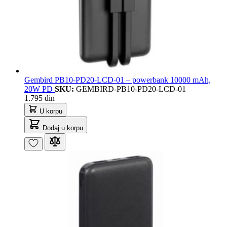
Gembird PB10-PD20-LCD-01 – powerbank 10000 mAh,
20W PD
SKU:
GEMBIRD-PB10-PD20-LCD-01
1.795 din
U korpu
Dodaj u korpu