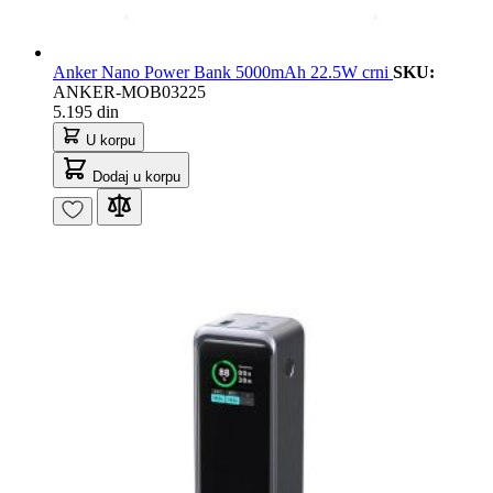
Anker Nano Power Bank 5000mAh 22.5W crni
SKU:
ANKER-MOB03225
5.195 din
U korpu
Dodaj u korpu