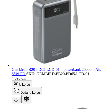
Gembird PB20-PD65-LCD-01 – powerbank 20000 mAh,
65W PD
SKU:
GEMBIRD-PB20-PD65-LCD-01
4.595 din
U korpu
Dodaj u korpu