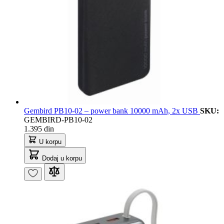
Gembird PB10-02 – power bank 10000 mAh, 2x USB
SKU:
GEMBIRD-PB10-02
1.395 din
U korpu
Dodaj u korpu