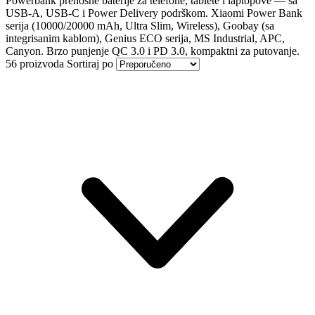
Powerbank prenosne baterije za telefone, tablete i laptopove — sa
USB-A, USB-C i Power Delivery podrškom. Xiaomi Power Bank
serija (10000/20000 mAh, Ultra Slim, Wireless), Goobay (sa
integrisanim kablom), Genius ECO serija, MS Industrial, APC,
Canyon. Brzo punjenje QC 3.0 i PD 3.0, kompaktni za putovanje.
56 proizvoda
Sortiraj po