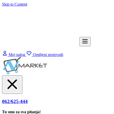
Skip to Content
Moj nalog
Omiljeni proizvodi
062/625-444
Tu smo za sva pitanja!