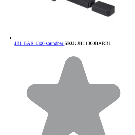
JBL BAR 1300 soundbar
SKU:
JBL1300BARBL