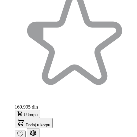
169.995 din
U korpu
Dodaj u korpu