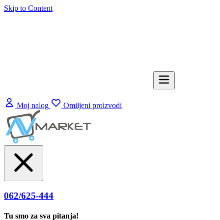
Skip to Content
Moj nalog
Omiljeni proizvodi
062/625-444
Tu smo za sva pitanja!