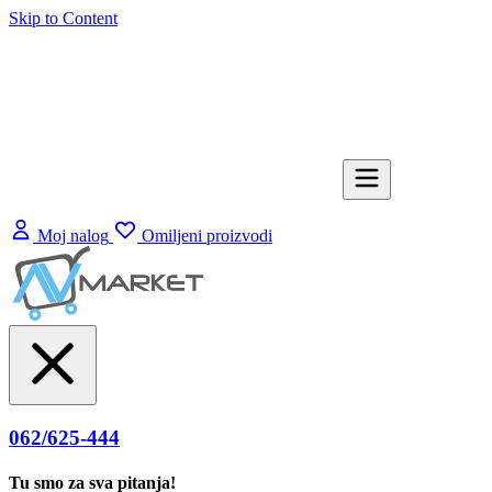
Skip to Content
Moj nalog
Omiljeni proizvodi
062/625-444
Tu smo za sva pitanja!