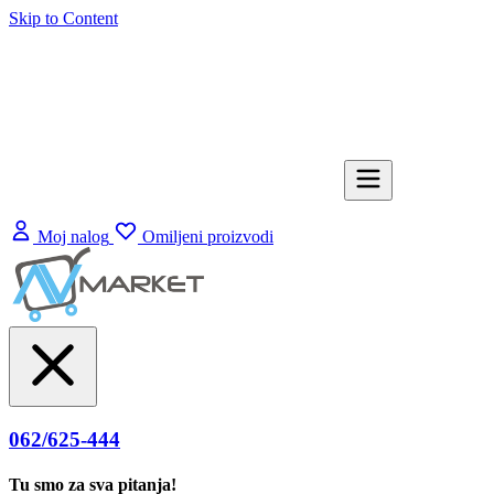
Skip to Content
Moj nalog
Omiljeni proizvodi
062/625-444
Tu smo za sva pitanja!