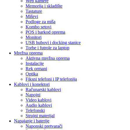
Web kamere
Memorija i skladište
Tastature
Miševi
Podloge za miša
Kombo setovi
POS i barkod oprema
Monitori
USB hubovi i docking stanice
Torbe i futrole za laptop
Mrežna oprema
Aktivna mrežna oprema
Instalacije
Rek ormani
Optika
Fiksni telefoni i IP telefonija
Kablovi i konektori
Računarski kablovi
Napojni
Video kablovi
Audio kablovi
Telefonski
Strujni materijal
Napajanje i baterije
Naponski pretvarači