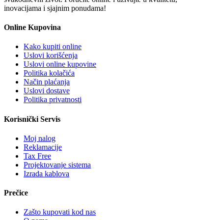
inovacijama i sjajnim ponudama!
Online Kupovina
Kako kupiti online
Uslovi korišćenja
Uslovi online kupovine
Politika kolačića
Način plaćanja
Uslovi dostave
Politika privatnosti
Korisnički Servis
Moj nalog
Reklamacije
Tax Free
Projektovanje sistema
Izrada kablova
Prečice
Zašto kupovati kod nas