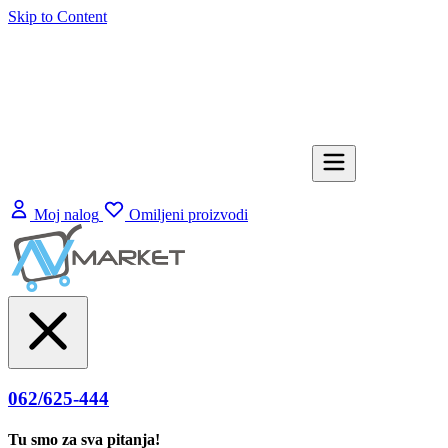
Skip to Content
Moj nalog
Omiljeni proizvodi
062/625-444
Tu smo za sva pitanja!