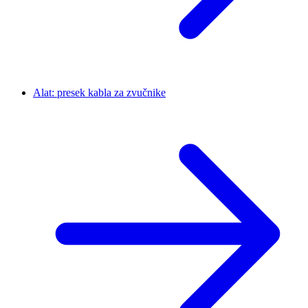
Alat: presek kabla za zvučnike