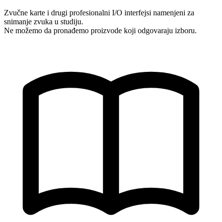
Zvučne karte i drugi profesionalni I/O interfejsi namenjeni za
snimanje zvuka u studiju.
Ne možemo da pronađemo proizvode koji odgovaraju izboru.