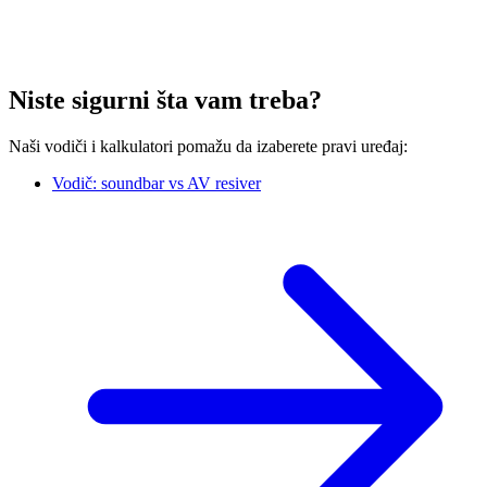
Niste sigurni šta vam treba?
Naši vodiči i kalkulatori pomažu da izaberete pravi uređaj:
Vodič: soundbar vs AV resiver