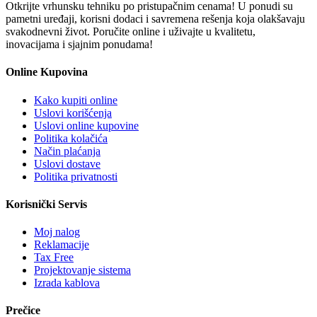
Otkrijte vrhunsku tehniku po pristupačnim cenama! U ponudi su
pametni uređaji, korisni dodaci i savremena rešenja koja olakšavaju
svakodnevni život. Poručite online i uživajte u kvalitetu,
inovacijama i sjajnim ponudama!
Online Kupovina
Kako kupiti online
Uslovi korišćenja
Uslovi online kupovine
Politika kolačića
Način plaćanja
Uslovi dostave
Politika privatnosti
Korisnički Servis
Moj nalog
Reklamacije
Tax Free
Projektovanje sistema
Izrada kablova
Prečice