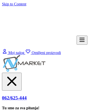
Skip to Content
Moj nalog
Omiljeni proizvodi
062/625-444
Tu smo za sva pitanja!