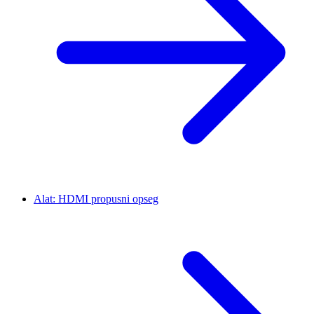
Alat: HDMI propusni opseg