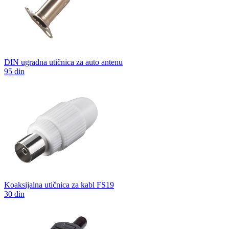
DIN ugradna utičnica za auto antenu
95 din
Koaksijalna utičnica za kabl FS19
30 din