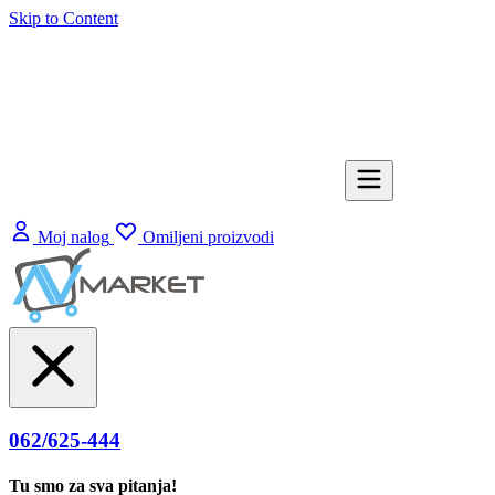
Skip to Content
Moj nalog
Omiljeni proizvodi
062/625-444
Tu smo za sva pitanja!