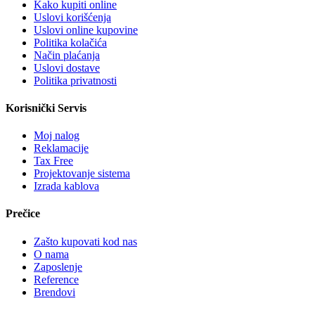
Kako kupiti online
Uslovi korišćenja
Uslovi online kupovine
Politika kolačića
Način plaćanja
Uslovi dostave
Politika privatnosti
Korisnički Servis
Moj nalog
Reklamacije
Tax Free
Projektovanje sistema
Izrada kablova
Prečice
Zašto kupovati kod nas
O nama
Zaposlenje
Reference
Brendovi