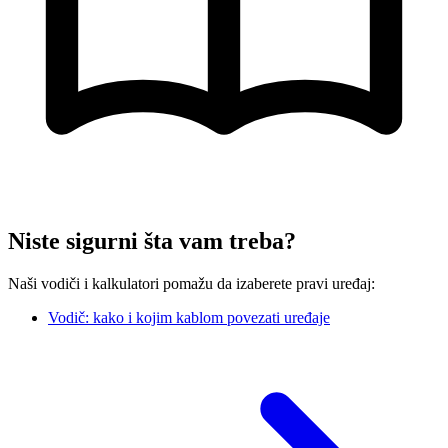
Niste sigurni šta vam treba?
Naši vodiči i kalkulatori pomažu da izaberete pravi uređaj:
Vodič: kako i kojim kablom povezati uređaje