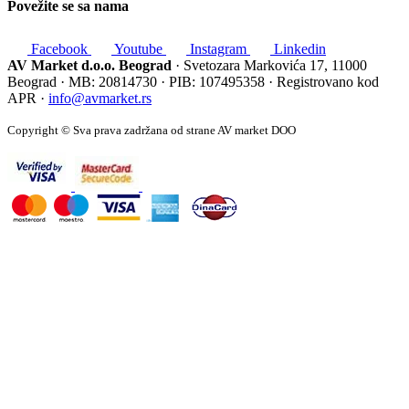
Povežite se sa nama
Facebook
Youtube
Instagram
Linkedin
AV Market d.o.o. Beograd
· Svetozara Markovića 17, 11000
Beograd · MB: 20814730 · PIB: 107495358 · Registrovano kod
APR ·
info@avmarket.rs
Copyright © Sva prava zadržana od strane AV market DOO