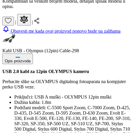
Kompatibilan sa velikim brojem modela, detaljan spisak modela u
opisu.
|
|
Obavesti me kada ovaj proizvod ponovo bude na zalihama
Kabl USB - Olympus (12pin) Cable-298
Opis proizvoda
USB 2.0 kabl za 12pin OLYMPUS kameru
Prebacite slike sa OLYMPUS digitalnog fotoaparata na kompjuter
preko USB veze.
Priključci: USB A muški - OLYMPUS 12pin muški
Dužina kabla: 1.8m
Podržani modeli: C-5500 Sport Zoom, C-7000 Zoom, D-425,
D-435, D-545 Zoom, D-595 Zoom, D-630 Zoom, Evolt E-
330, Evolt E-500, FE-120, FE-130, FE-140, FE-200, SP-310,
SP-320, SP-350, SP-500 UZ, SP-510 UZ, SP-700, Stylus
500 Digital, Stylus 600 Digital, Stylus 700 Digital, Stylus 710