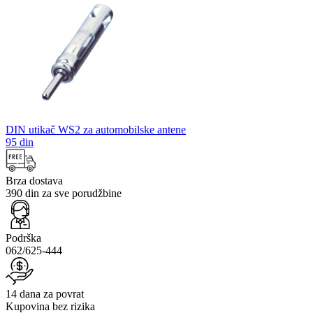
DIN utikač WS2 za automobilske antene
95 din
Brza dostava
390 din za sve porudžbine
Podrška
062/625-444
14 dana za povrat
Kupovina bez rizika