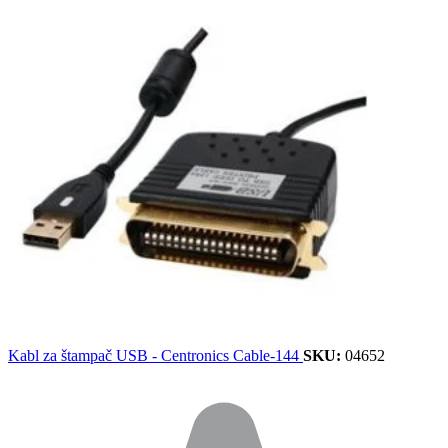
Kabl za štampač USB - Centronics Cable-144
SKU:
04652