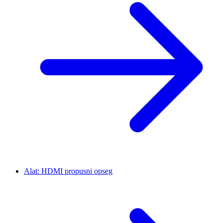
Alat: HDMI propusni opseg