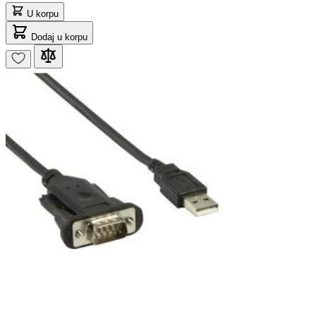
U korpu
Dodaj u korpu