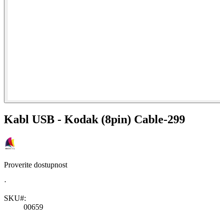
Kabl USB - Kodak (8pin) Cable-299
Proverite dostupnost
·
SKU#:
00659