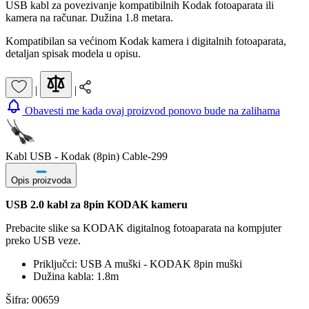
USB kabl za povezivanje kompatibilnih Kodak fotoaparata ili
kamera na računar. Dužina 1.8 metara.
Kompatibilan sa većinom Kodak kamera i digitalnih fotoaparata,
detaljan spisak modela u opisu.
|
|
Obavesti me kada ovaj proizvod ponovo bude na zalihama
Kabl USB - Kodak (8pin) Cable-299
Opis proizvoda
USB 2.0 kabl za 8pin KODAK kameru
Prebacite slike sa KODAK digitalnog fotoaparata na kompjuter
preko USB veze.
Priključci: USB A muški - KODAK 8pin muški
Dužina kabla: 1.8m
Šifra: 00659