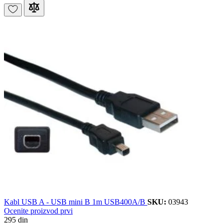
Kabl USB A - USB mini B 1m USB400A/B
SKU:
03943
Ocenite proizvod prvi
295 din