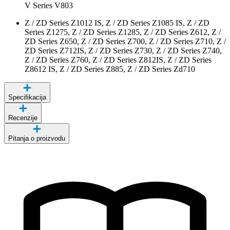
V Series V803
Z / ZD Series Z1012 IS, Z / ZD Series Z1085 IS, Z / ZD
Series Z1275, Z / ZD Series Z1285, Z / ZD Series Z612, Z /
ZD Series Z650, Z / ZD Series Z700, Z / ZD Series Z710, Z /
ZD Series Z712IS, Z / ZD Series Z730, Z / ZD Series Z740,
Z / ZD Series Z760, Z / ZD Series Z812IS, Z / ZD Series
Z8612 IS, Z / ZD Series Z885, Z / ZD Series Zd710
Specifikacija
Recenzije
Pitanja o proizvodu