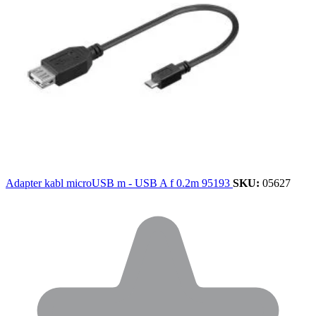
Adapter kabl microUSB m - USB A f 0.2m 95193
SKU:
05627