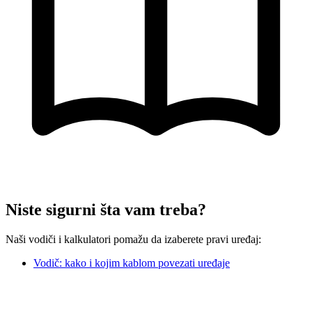
Niste sigurni šta vam treba?
Naši vodiči i kalkulatori pomažu da izaberete pravi uređaj:
Vodič: kako i kojim kablom povezati uređaje