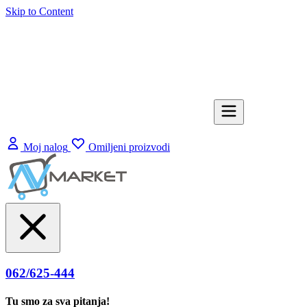
Skip to Content
Moj nalog
Omiljeni proizvodi
062/625-444
Tu smo za sva pitanja!