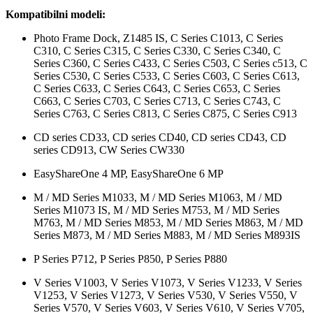
Kompatibilni modeli:
Photo Frame Dock, Z1485 IS, C Series C1013, C Series
C310, C Series C315, C Series C330, C Series C340, C
Series C360, C Series C433, C Series C503, C Series c513, C
Series C530, C Series C533, C Series C603, C Series C613,
C Series C633, C Series C643, C Series C653, C Series
C663, C Series C703, C Series C713, C Series C743, C
Series C763, C Series C813, C Series C875, C Series C913
CD series CD33, CD series CD40, CD series CD43, CD
series CD913, CW Series CW330
EasyShareOne 4 MP, EasyShareOne 6 MP
M / MD Series M1033, M / MD Series M1063, M / MD
Series M1073 IS, M / MD Series M753, M / MD Series
M763, M / MD Series M853, M / MD Series M863, M / MD
Series M873, M / MD Series M883, M / MD Series M893IS
P Series P712, P Series P850, P Series P880
V Series V1003, V Series V1073, V Series V1233, V Series
V1253, V Series V1273, V Series V530, V Series V550, V
Series V570, V Series V603, V Series V610, V Series V705,