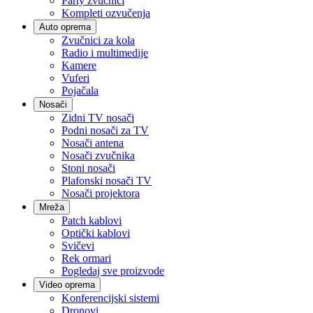
Party zvučnici
Kompleti ozvučenja
Auto oprema
Zvučnici za kola
Radio i multimedije
Kamere
Vuferi
Pojačala
Nosači
Zidni TV nosači
Podni nosači za TV
Nosači antena
Nosači zvučnika
Stoni nosači
Plafonski nosači TV
Nosači projektora
Mreža
Patch kablovi
Optički kablovi
Svičevi
Rek ormari
Pogledaj sve proizvode
Video oprema
Konferencijski sistemi
Dronovi