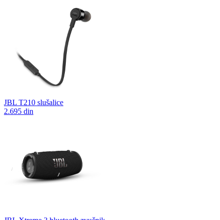
JBL T210 slušalice
2.695 din