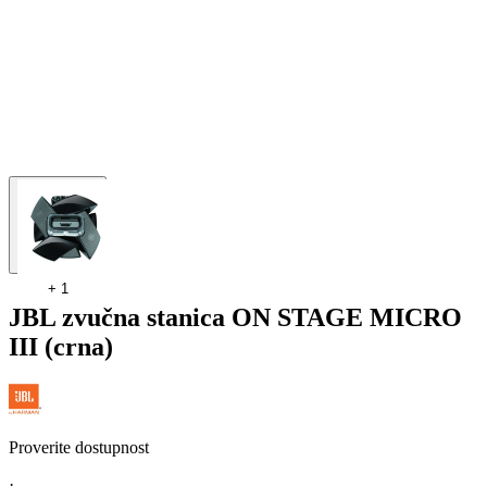
+
1
JBL zvučna stanica ON STAGE MICRO
III (crna)
Proverite dostupnost
·