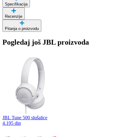
Specifikacija
Recenzije
Pitanja o proizvodu
Pogledaj još JBL proizvoda
JBL Tune 500 slušalice
4.195 din