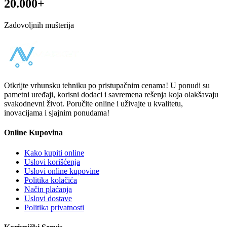
20.000+
Zadovoljnih mušterija
Otkrijte vrhunsku tehniku po pristupačnim cenama! U ponudi su
pametni uređaji, korisni dodaci i savremena rešenja koja olakšavaju
svakodnevni život. Poručite online i uživajte u kvalitetu,
inovacijama i sjajnim ponudama!
Online Kupovina
Kako kupiti online
Uslovi korišćenja
Uslovi online kupovine
Politika kolačića
Način plaćanja
Uslovi dostave
Politika privatnosti