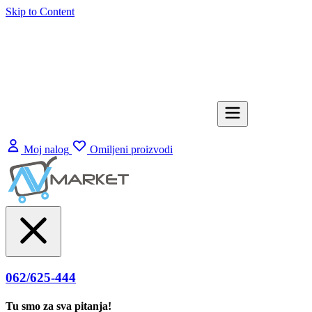
Skip to Content
Moj nalog
Omiljeni proizvodi
062/625-444
Tu smo za sva pitanja!