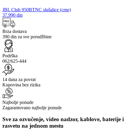
JBL Club 950BTNC slušalice (crne)
37.990 din
Brza dostava
390 din za sve porudžbine
Podrška
062/625-444
14 dana za povrat
Kupovina bez rizika
Najbolje ponude
Zagarantovano najbolje ponude
Sve za ozvučenje, video nadzor, kablove, baterije i
rasvetu na jednom mestu