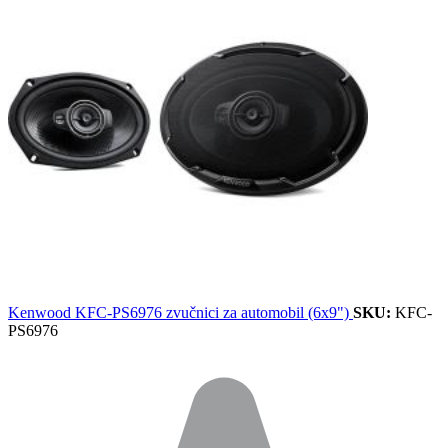
Kenwood KFC-PS6976 zvučnici za automobil (6x9")
SKU:
KFC-
PS6976