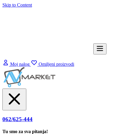
Skip to Content
Moj nalog
Omiljeni proizvodi
062/625-444
Tu smo za sva pitanja!