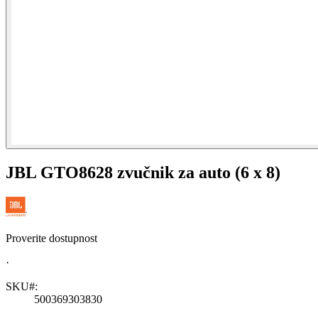
JBL GTO8628 zvučnik za auto (6 x 8)
Proverite dostupnost
·
SKU#:
500369303830