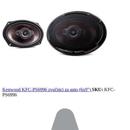
Kenwood KFC-PS6996 zvučnici za auto (6x9")
SKU:
KFC-
PS6996