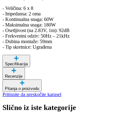
- Veličina: 6 x 8
- Impedansa: 2 oma
- Kontinualna snaga: 60W
- Maksimalna snaga: 180W
- Osetljivost (na 2.83V, 1m): 92dB
- Frekventni odziv: 50Hz – 21kHz
- Dubina montaže: 59mm
- Tip skretnice: Ugrađena
Specifikacija
Recenzije
Pitanja o proizvodu
Pritisnite da preskočite karusel
Slično iz iste kategorije