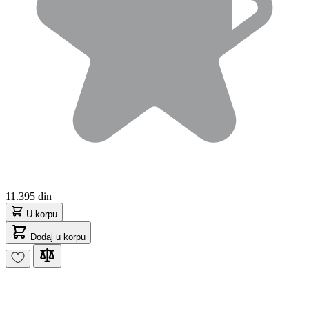
11.395 din
U korpu
Dodaj u korpu