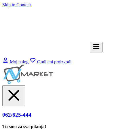
Skip to Content
Moj nalog
Omiljeni proizvodi
062/625-444
Tu smo za sva pitanja!