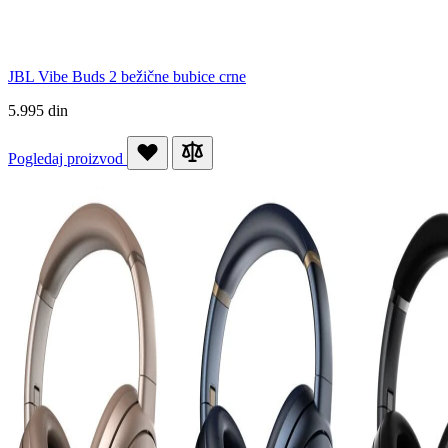
JBL Vibe Buds 2 bežične bubice crne
5.995 din
Pogledaj proizvod