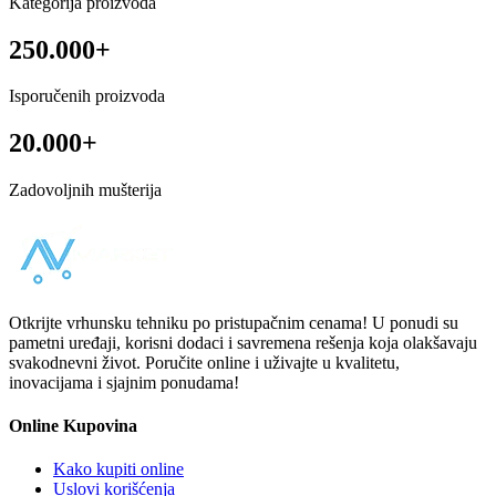
Kategorija proizvoda
250.000+
Isporučenih proizvoda
20.000+
Zadovoljnih mušterija
Otkrijte vrhunsku tehniku po pristupačnim cenama! U ponudi su
pametni uređaji, korisni dodaci i savremena rešenja koja olakšavaju
svakodnevni život. Poručite online i uživajte u kvalitetu,
inovacijama i sjajnim ponudama!
Online Kupovina
Kako kupiti online
Uslovi korišćenja