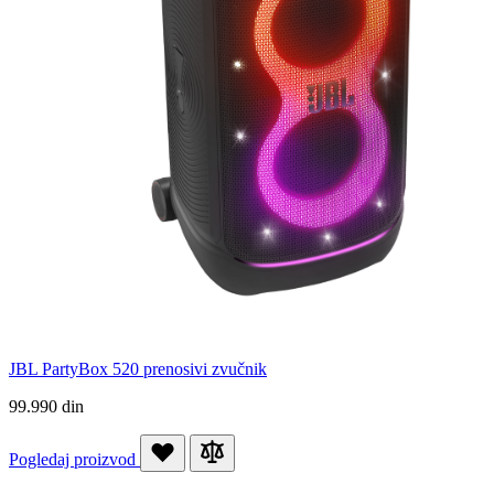
JBL PartyBox 520 prenosivi zvučnik
99.990 din
Pogledaj proizvod