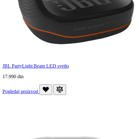
JBL PartyLight Beam LED svetlo
17.990 din
Pogledaj proizvod