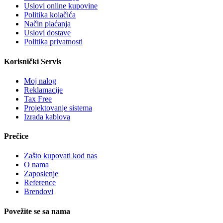
Uslovi online kupovine
Politika kolačića
Način plaćanja
Uslovi dostave
Politika privatnosti
Korisnički Servis
Moj nalog
Reklamacije
Tax Free
Projektovanje sistema
Izrada kablova
Prečice
Zašto kupovati kod nas
O nama
Zaposlenje
Reference
Brendovi
Povežite se sa nama