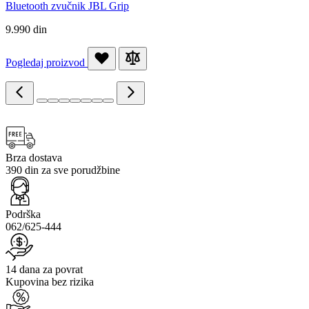
Bluetooth zvučnik JBL Grip
9.990 din
Pogledaj proizvod
Brza dostava
390 din za sve porudžbine
Podrška
062/625-444
14 dana za povrat
Kupovina bez rizika