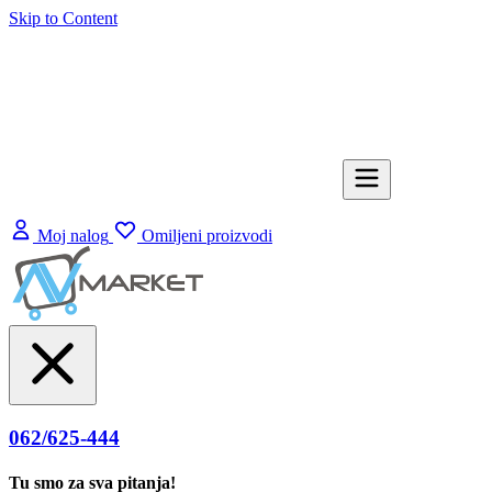
Skip to Content
Moj nalog
Omiljeni proizvodi
062/625-444
Tu smo za sva pitanja!