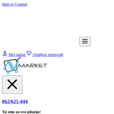
Skip to Content
Moj nalog
Omiljeni proizvodi
062/625-444
Tu smo za sva pitanja!