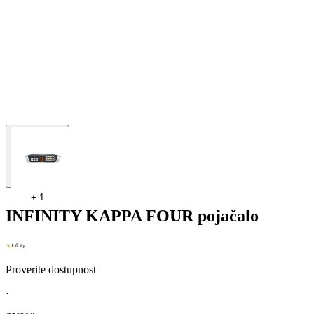
+
1
INFINITY KAPPA FOUR pojačalo
Proverite dostupnost
·