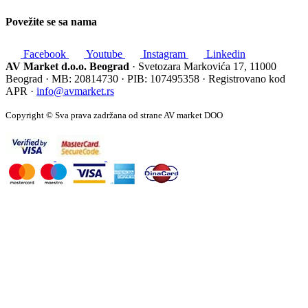
Povežite se sa nama
Facebook
Youtube
Instagram
Linkedin
AV Market d.o.o. Beograd
· Svetozara Markovića 17, 11000
Beograd · MB: 20814730 · PIB: 107495358 · Registrovano kod
APR ·
info@avmarket.rs
Copyright © Sva prava zadržana od strane AV market DOO