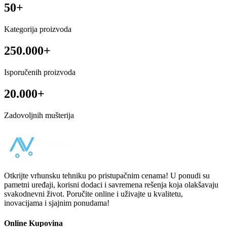
50+
Kategorija proizvoda
250.000+
Isporučenih proizvoda
20.000+
Zadovoljnih mušterija
Otkrijte vrhunsku tehniku po pristupačnim cenama! U ponudi su
pametni uređaji, korisni dodaci i savremena rešenja koja olakšavaju
svakodnevni život. Poručite online i uživajte u kvalitetu,
inovacijama i sjajnim ponudama!
Online Kupovina