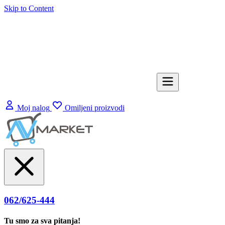
Skip to Content
Moj nalog
Omiljeni proizvodi
062/625-444
Tu smo za sva pitanja!