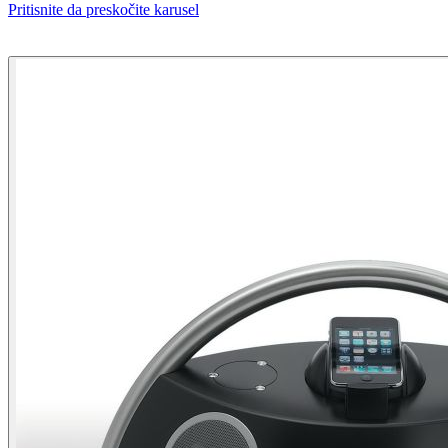
Pritisnite da preskočite karusel