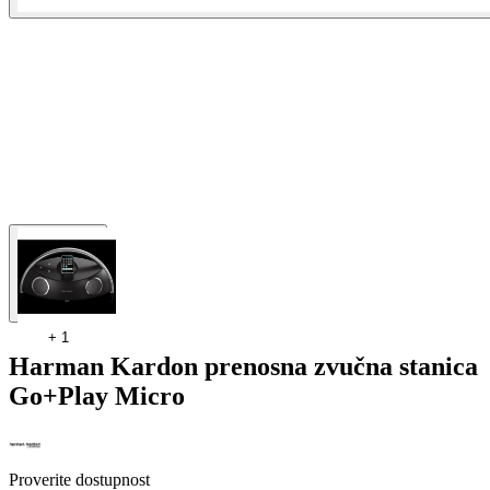
+
1
Harman Kardon prenosna zvučna stanica
Go+Play Micro
Proverite dostupnost