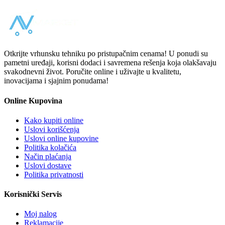
Otkrijte vrhunsku tehniku po pristupačnim cenama! U ponudi su
pametni uređaji, korisni dodaci i savremena rešenja koja olakšavaju
svakodnevni život. Poručite online i uživajte u kvalitetu,
inovacijama i sjajnim ponudama!
Online Kupovina
Kako kupiti online
Uslovi korišćenja
Uslovi online kupovine
Politika kolačića
Način plaćanja
Uslovi dostave
Politika privatnosti
Korisnički Servis
Moj nalog
Reklamacije