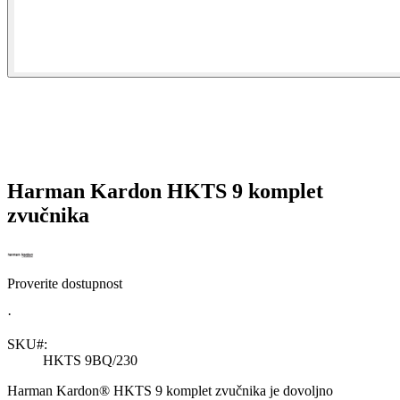
Harman Kardon HKTS 9 komplet
zvučnika
Proverite dostupnost
·
SKU#:
HKTS 9BQ/230
Harman Kardon® HKTS 9 komplet zvučnika je dovoljno