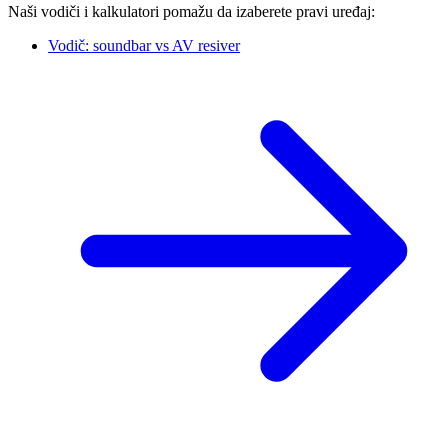
Naši vodiči i kalkulatori pomažu da izaberete pravi uređaj:
Vodič: soundbar vs AV resiver