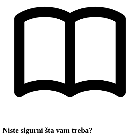
Niste sigurni šta vam treba?