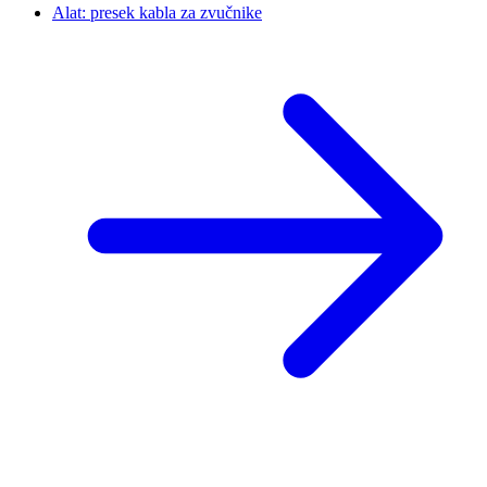
Alat: presek kabla za zvučnike