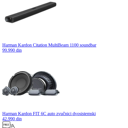
Harman Kardon Citation MultiBeam 1100 soundbar
99.990 din
Harman Kardon FIT 6C auto zvučnici dvosistemski
42.990 din