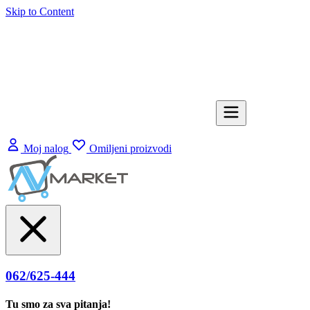
Skip to Content
Moj nalog
Omiljeni proizvodi
062/625-444
Tu smo za sva pitanja!