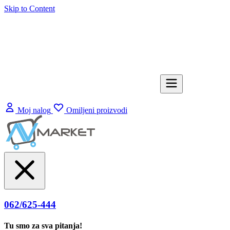
Skip to Content
Moj nalog
Omiljeni proizvodi
062/625-444
Tu smo za sva pitanja!