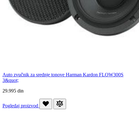
Auto zvučnik za srednje tonove Harman Kardon FLOW300S
3&quot;
29.995 din
Pogledaj proizvod