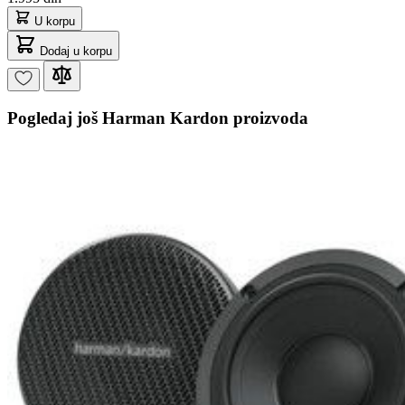
U korpu
Dodaj u korpu
Pogledaj još Harman Kardon proizvoda