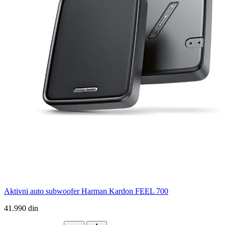
Aktivni auto subwoofer Harman Kardon FEEL 700
41.990 din