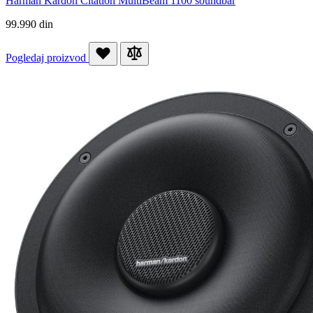
Harman Kardon Citation MultiBeam 1100 soundbar
99.990 din
Pogledaj proizvod