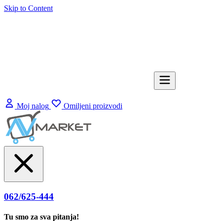
Skip to Content
Moj nalog
Omiljeni proizvodi
062/625-444
Tu smo za sva pitanja!