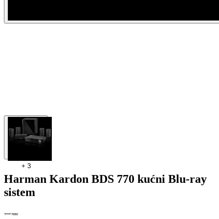
+
3
Harman Kardon BDS 770 kućni Blu-ray
sistem