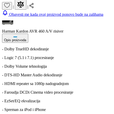
|
|
Obavesti me kada ovaj proizvod ponovo bude na zalihama
Harman Kardon AVR 460 A/V risiver
Opis proizvoda
- Dolby TrueHD dekodiranje
- Logic 7 (5.1 i 7.1) procesiranje
- Dolby Volume tehnologija
- DTS-HD Master Audio dekodiranje
- HDMI repeater sa 1080p nadogradnjom
- Faroudja DCDi Cinema video procesiranje
- EzSet/EQ ekvalizacija
- Spreman za iPod i iPhone