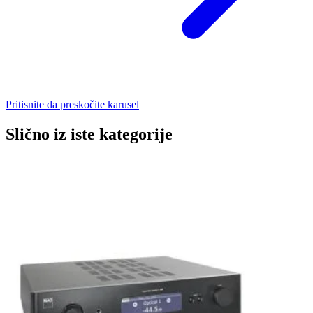
Pritisnite da preskočite karusel
Slično iz iste kategorije