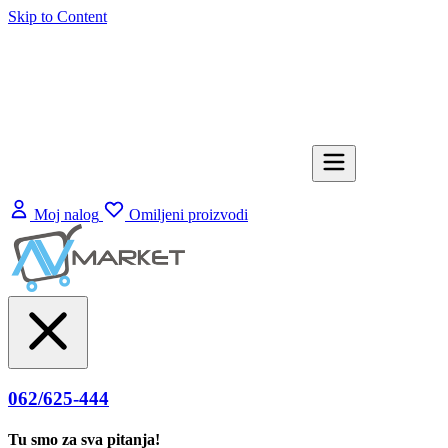
Skip to Content
Moj nalog
Omiljeni proizvodi
062/625-444
Tu smo za sva pitanja!