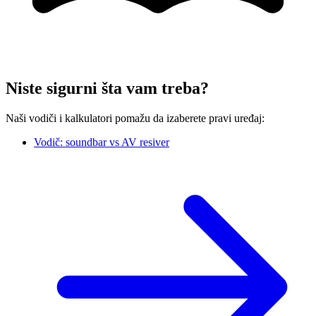
Niste sigurni šta vam treba?
Naši vodiči i kalkulatori pomažu da izaberete pravi uređaj:
Vodič: soundbar vs AV resiver