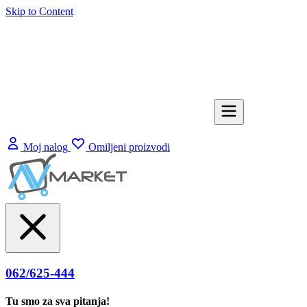
Skip to Content
Moj nalog
Omiljeni proizvodi
062/625-444
Tu smo za sva pitanja!