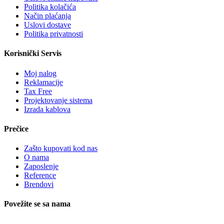
Politika kolačića
Način plaćanja
Uslovi dostave
Politika privatnosti
Korisnički Servis
Moj nalog
Reklamacije
Tax Free
Projektovanje sistema
Izrada kablova
Prečice
Zašto kupovati kod nas
O nama
Zaposlenje
Reference
Brendovi
Povežite se sa nama