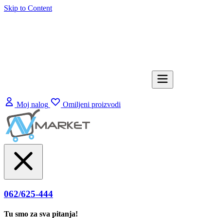
Skip to Content
Moj nalog
Omiljeni proizvodi
062/625-444
Tu smo za sva pitanja!