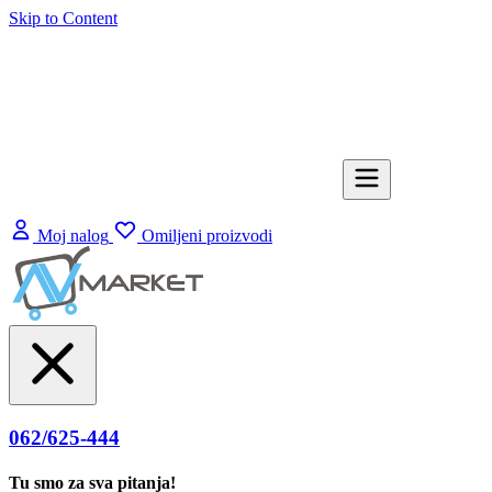
Skip to Content
Moj nalog
Omiljeni proizvodi
062/625-444
Tu smo za sva pitanja!