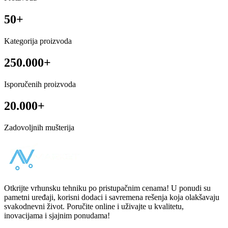
50+
Kategorija proizvoda
250.000+
Isporučenih proizvoda
20.000+
Zadovoljnih mušterija
Otkrijte vrhunsku tehniku po pristupačnim cenama! U ponudi su
pametni uređaji, korisni dodaci i savremena rešenja koja olakšavaju
svakodnevni život. Poručite online i uživajte u kvalitetu,
inovacijama i sjajnim ponudama!