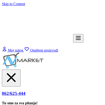
Skip to Content
Moj nalog
Omiljeni proizvodi
062/625-444
Tu smo za sva pitanja!