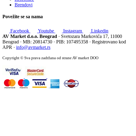
Brendovi
Povežite se sa nama
Facebook
Youtube
Instagram
Linkedin
AV Market d.o.o. Beograd
· Svetozara Markovića 17, 11000
Beograd · MB: 20814730 · PIB: 107495358 · Registrovano kod
APR ·
info@avmarket.rs
Copyright © Sva prava zadržana od strane AV market DOO