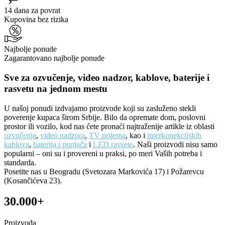
14 dana za povrat
Kupovina bez rizika
Najbolje ponude
Zagarantovano najbolje ponude
Sve za ozvučenje, video nadzor, kablove, baterije i
rasvetu na jednom mestu
U našoj ponudi izdvajamo proizvode koji su zasluženo stekli
poverenje kupaca širom Srbije. Bilo da opremate dom, poslovni
prostor ili vozilo, kod nas ćete pronaći najtraženije artikle iz oblasti
ozvučenja
,
video nadzora
,
TV prijema
, kao i
interkonekcijskih
kablova
,
baterija i punjača
i
LED rasvete
. Naši proizvodi nisu samo
popularni – oni su i provereni u praksi, po meri Vaših potreba i
standarda.
Posetite nas u Beogradu (Svetozara Markovića 17) i Požarevcu
(Kosančićeva 23).
30.000+
Proizvoda