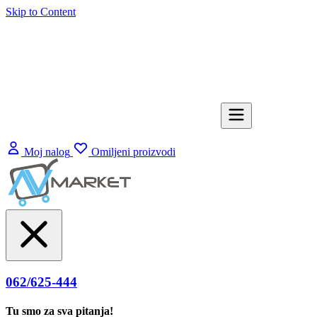
Skip to Content
Moj nalog
Omiljeni proizvodi
062/625-444
Tu smo za sva pitanja!