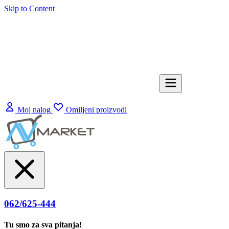
Skip to Content
Moj nalog
Omiljeni proizvodi
062/625-444
Tu smo za sva pitanja!