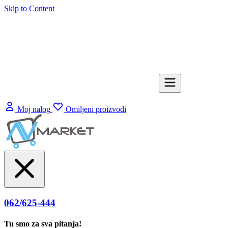
Skip to Content
Moj nalog
Omiljeni proizvodi
062/625-444
Tu smo za sva pitanja!