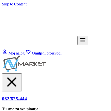
Skip to Content
Moj nalog
Omiljeni proizvodi
062/625-444
Tu smo za sva pitanja!