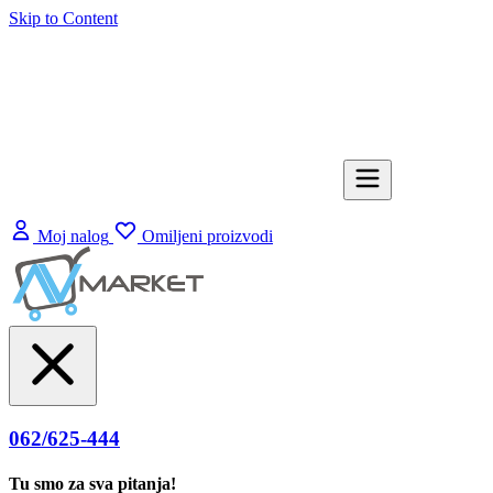
Skip to Content
Moj nalog
Omiljeni proizvodi
062/625-444
Tu smo za sva pitanja!